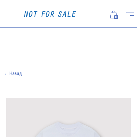
0
← Назад