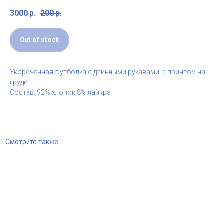
3000
р.
200
р.
Out of stock
Укороченная футболка с длинными рукавами, с принтом на
груди.
Состав: 92% хлопок 8% лайкра
Смотрите также