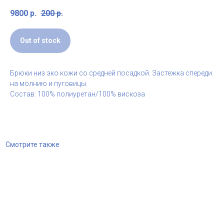
9800
р.
200
р.
Out of stock
Брюки низ эко кожи со средней посадкой. Застежка спереди
на молнию и пуговицы.
Состав: 100% полиуретан/100% вискоза
Смотрите также