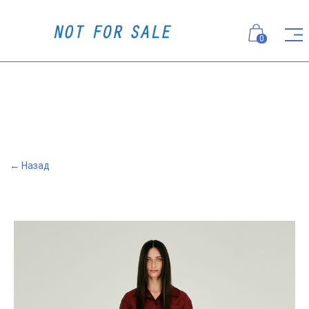
0
← Назад