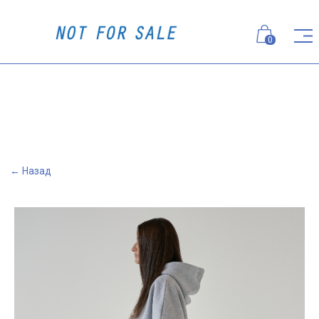
0
← Назад