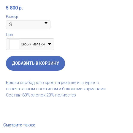
5 800
р.
Размер
Цвет
Серый меланж
ДОБАВИТЬ В КОРЗИНУ
Брюки свободного кроя на резинке и шнурке, с
напечатанным логотипом и боковыми карманами.
Состав: 80% хлопок 20% полиэстер
Смотрите также