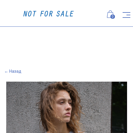
0
← Назад