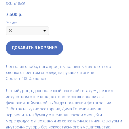
SKU:
s15e02
7 500
р.
Размер
ДОБАВИТЬ В КОРЗИНУ
Лонгслив свободного кроя, выполненный из плотного
хлопка с принтом спереди, на рукавах и спине.
Состав: 100% хлопок
Летний дроп, вдохновлённый техникой гётаку — древним
искусством отпечатка, которое использовали для
фиксации пойманной рыбы до появления фотографии.
Работая на кухне ресторана, Дима Голенин начал
переносить на бумагу отпечатки срезов овощей и
морепродуктов, сохраняя их естественные линии, фактуры и
внутренние узоры без искусственного вмешательства.