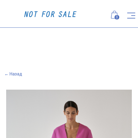
0
← Назад