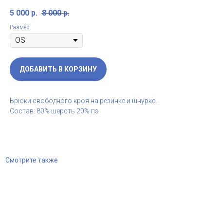
5 000
р.
8 000
р.
Размер
ДОБАВИТЬ В КОРЗИНУ
Брюки свободного кроя на резинке и шнурке.
Состав: 80% шерсть 20% пэ
Смотрите также