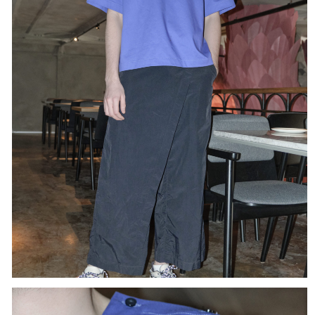
Футболки барменов украшает принт на спине с
классическим сюжетом из восточной культуры.
Изображение нанесено методом шелкографии.