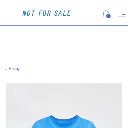
0
← Назад