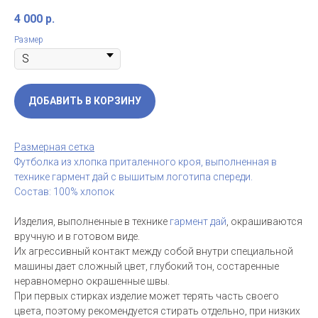
4 000
р.
Размер
ДОБАВИТЬ В КОРЗИНУ
Размерная сетка
Футболка из хлопка приталенного кроя, выполненная в
технике гармент дай с вышитым логотипа спереди.
Состав: 100% хлопок
Изделия, выполненные в технике
гармент дай
, окрашиваются
вручную и в готовом виде.
Их агрессивный контакт между собой внутри специальной
машины дает сложный цвет, глубокий тон, состаренные
неравномерно окрашенные швы.
При первых стирках изделие может терять часть своего
цвета, поэтому рекомендуется стирать отдельно, при низких