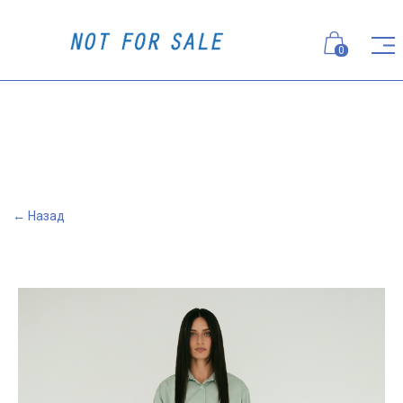
0
← Назад