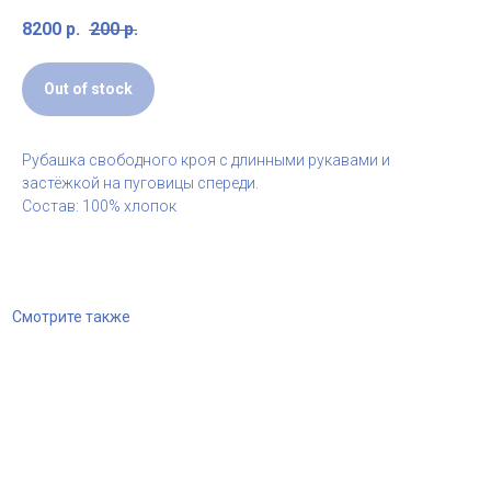
8200
р.
200
р.
Out of stock
Рубашка свободного кроя с длинными рукавами и
застёжкой на пуговицы спереди.
Состав: 100% хлопок
Смотрите также