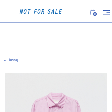
0
← Назад