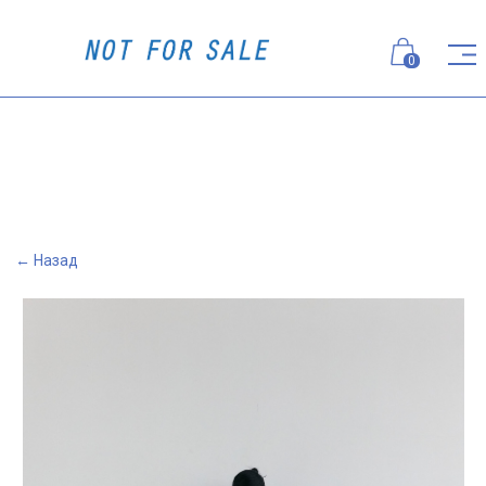
0
← Назад