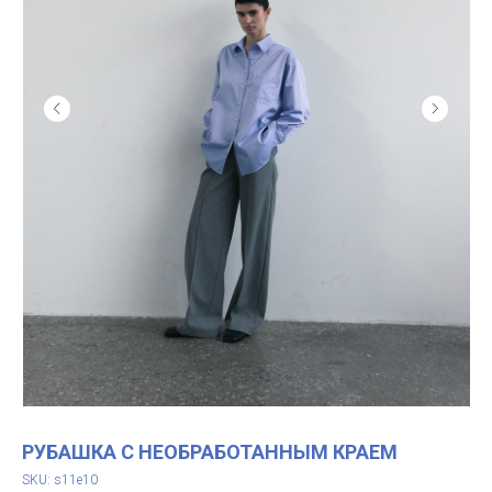
РУБАШКА С НЕОБРАБОТАННЫМ КРАЕМ
SKU:
s11e10