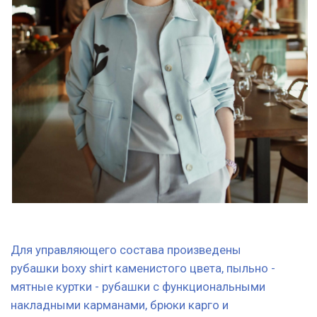
Молодые люди - официанты и девушки -
официантки с брюками сочетают бежево-лиловые
рубашки из льна, а девушки - хостес одеты в платья
мягкого розового цвета с красивым принтом на
рукаве.