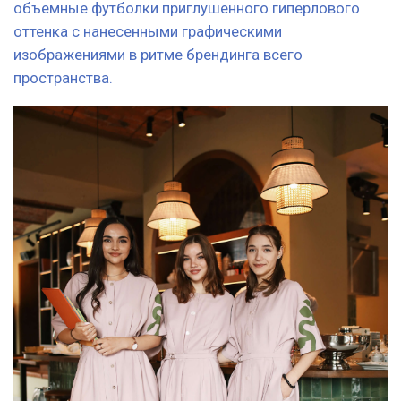
Для сотрудников клининга разработаны объемные
льняные рубашки с удобными рукавами без манжет,
на которых пуговицы выполнены из настоящих
ракушек.