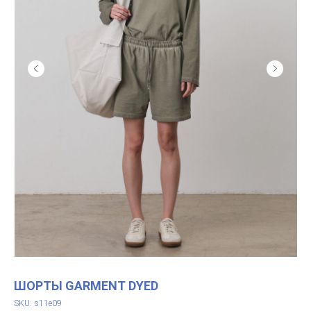
ШОРТЫ GARMENT DYED
SKU:
s11e09