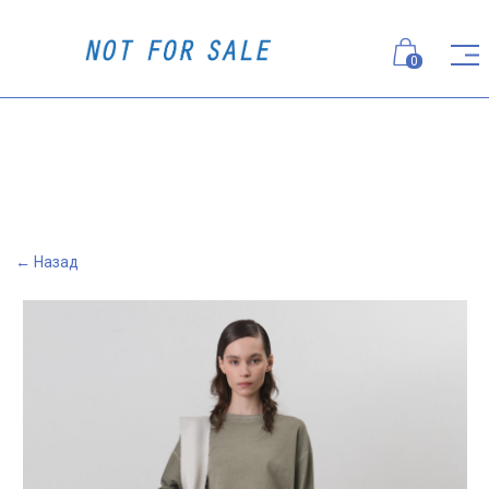
0
← Назад