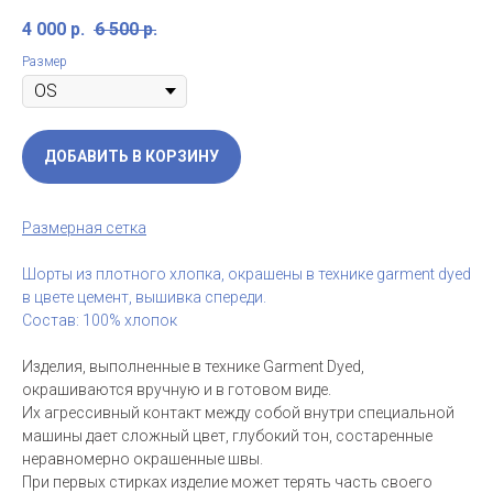
4 000
р.
6 500
р.
Размер
ДОБАВИТЬ В КОРЗИНУ
Размерная сетка
Шорты из плотного хлопка, окрашены в технике garment dyed
в цвете цемент, вышивка спереди.
Состав: 100% хлопок
Изделия, выполненные в технике Garment Dyed,
окрашиваются вручную и в готовом виде.
Их агрессивный контакт между собой внутри специальной
машины дает сложный цвет, глубокий тон, состаренные
неравномерно окрашенные швы.
При первых стирках изделие может терять часть своего