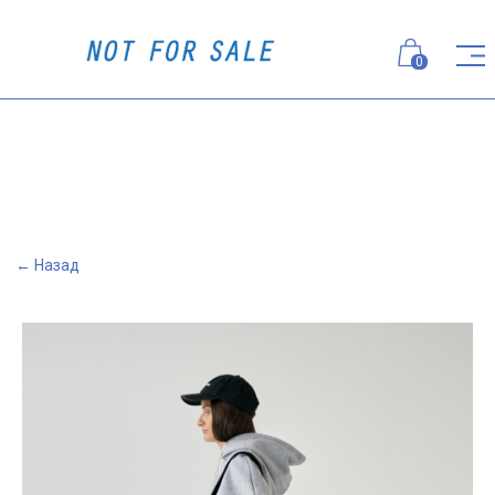
0
← Назад