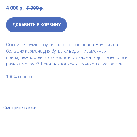
4 000
р.
5 000
р.
ДОБАВИТЬ В КОРЗИНУ
Объемная сумка-тоут из плотного канваса. Внутри два
больших кармана для бутылки воды, письменных
принадлежностей, и два маленьких кармана для телефона и
разных мелочей. Принт выполнен в технике шелкографии.
100% хлопок
Смотрите также