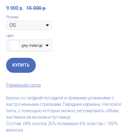
9 000
р.
15 000
р.
Размер
Цвет
grey melange
КУПИТЬ
Размерная сетка
Брюки со средней посадкой и прямыми штанинами с
застроченными стрелками. Передние карманы. На поясе
паты, с помощью которых можно регулировать объем,
застежка на молнии и пуговице.
Состав: 68% хлопок 26% полиакрил 6% эластан / 100%
вискоза