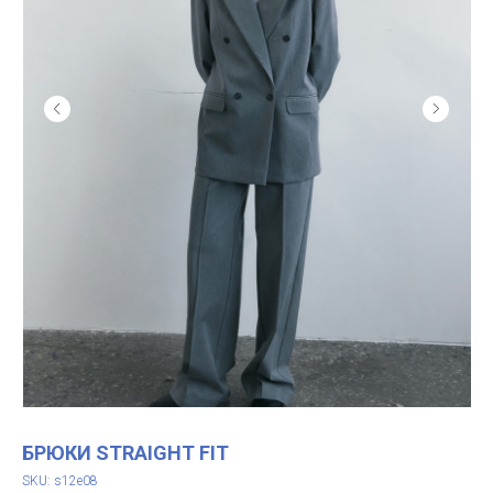
БРЮКИ STRAIGHT FIT
SKU:
s12e08