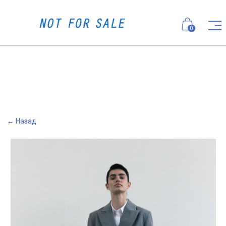
0
← Назад