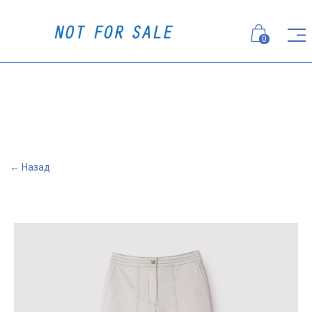
0
← Назад