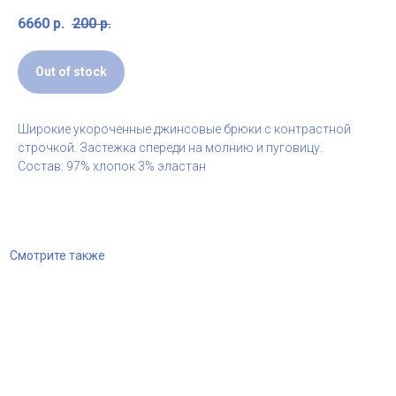
6660
р.
200
р.
Out of stock
Широкие укороченные джинсовые брюки с контрастной
строчкой. Застежка спереди на молнию и пуговицу.
Состав: 97% хлопок 3% эластан
Смотрите также