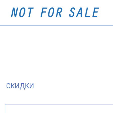
О Н
СКИДКИ