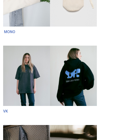
MONO
VK