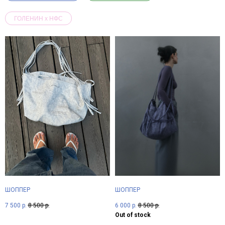
ГОЛЕНИН x НФС
ШОППЕР
ШОППЕР
7 500
р.
8 500
р.
6 000
р.
8 500
р.
Out of stock