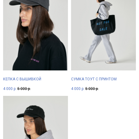
КЕПКА С ВЫШИВКОЙ
СУМКА ТОУТ С ПРИНТОМ
4 000
р.
5 000
р.
4 000
р.
5 000
р.