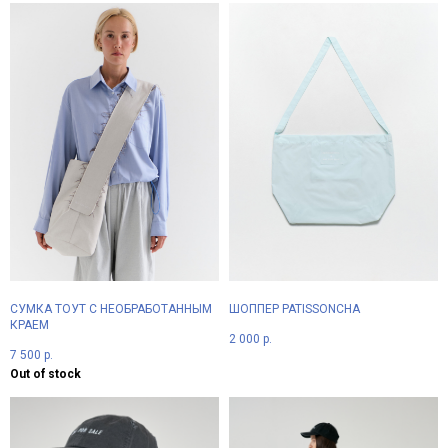
СУМКА ТОУТ С НЕОБРАБОТАННЫМ
ШОППЕР PATISSONCHA
КРАЕМ
2 000
р.
7 500
р.
Out of stock