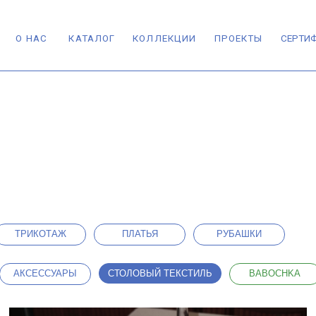
АС
КАТАЛОГ
КОЛЛЕКЦИИ
ПРОЕКТЫ
СЕРТИФИКАТЫ
КОН
КОТАЖ
ПЛАТЬЯ
РУБАШКИ
СТОЛОВЫЙ ТЕКСТИЛЬ
ЕССУАРЫ
BABOCHKA
ГОЛЕНИН x