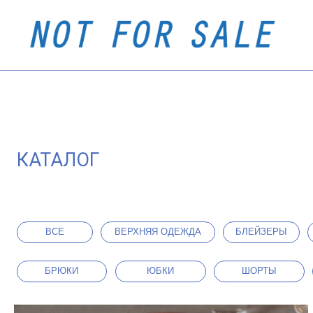
О Н
КАТАЛОГ
ВСЕ
ВЕРХНЯЯ ОДЕЖДА
БЛЕЙЗЕРЫ
ТРИ
БРЮКИ
ЮБКИ
ШОРТЫ
АКС